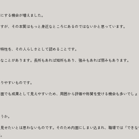
耳にする機会が増えました。
ですが、その本質はもっと身近なところにあるのではないかと思っています。
や特性を、その人らしさとして認めることです。
手なことがあります。長所もあれば短所もあり、強みもあれば弱みもあります。
かりやすいものです。
場面でも成果として見えやすいため、周囲から評価や称賛を受ける機会も多いでしょ
ょうか。
に見せたいとは思わないものです。そのため内面にしまい込まれ、職場では「できな
す。