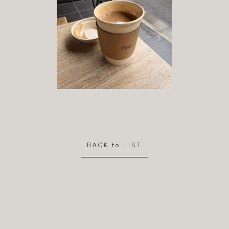
BACK to LIST