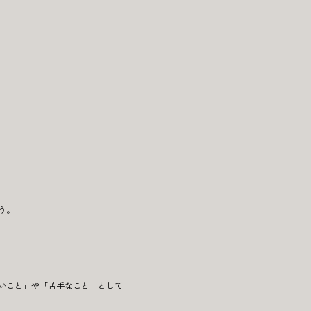
う。
いこと」や「苦手なこと」として