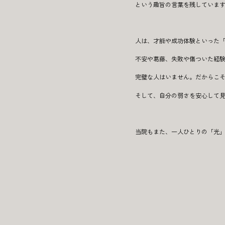
という趣旨の言葉を残していま
人は、才能や成功体験といった
不安や葛藤、失敗や傷ついた経
完璧な人はいません。だからこ
そして、自分の弱さを安心して
当院もまた、一人ひとりの「光