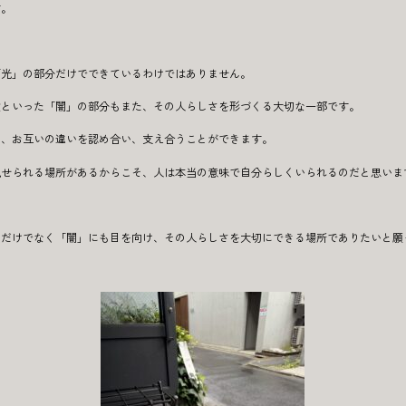
す。
「光」の部分だけでできているわけではありません。
験といった「闇」の部分もまた、その人らしさを形づくる大切な一部です。
そ、お互いの違いを認め合い、支え合うことができます。
見せられる場所があるからこそ、人は本当の意味で自分らしくいられるのだと思いま
」だけでなく「闇」にも目を向け、その人らしさを大切にできる場所でありたいと願