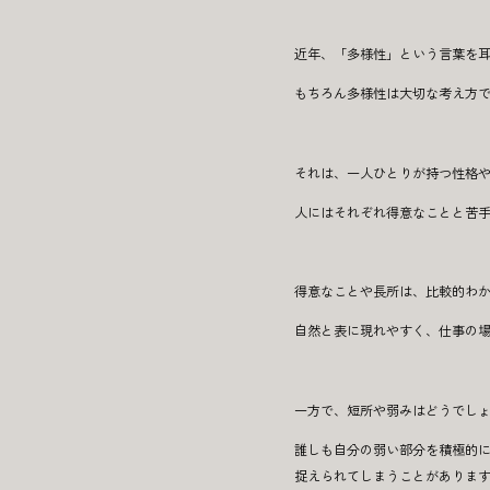
近年、「多様性」という言葉を
もちろん多様性は大切な考え方
それは、一人ひとりが持つ性格
人にはそれぞれ得意なことと苦
得意なことや長所は、比較的わ
自然と表に現れやすく、仕事の
一方で、短所や弱みはどうでし
誰しも自分の弱い部分を積極的
捉えられてしまうことがありま